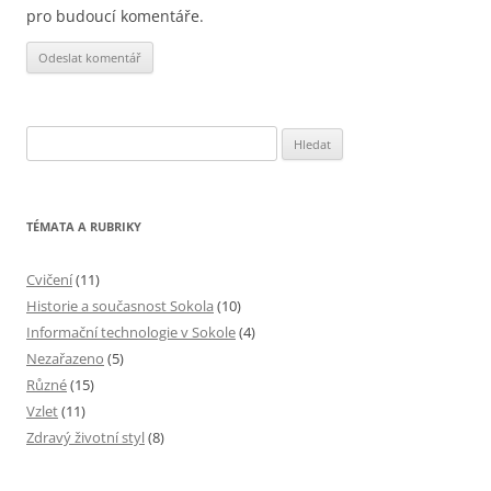
pro budoucí komentáře.
Vyhledávání
TÉMATA A RUBRIKY
Cvičení
(11)
Historie a současnost Sokola
(10)
Informační technologie v Sokole
(4)
Nezařazeno
(5)
Různé
(15)
Vzlet
(11)
Zdravý životní styl
(8)