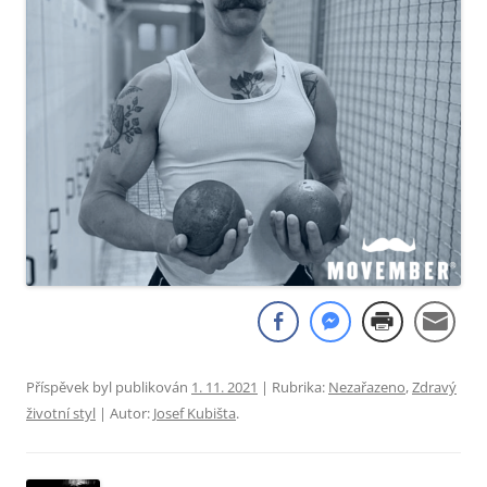
Příspěvek byl publikován
1. 11. 2021
| Rubrika:
Nezařazeno
,
Zdravý
životní styl
| Autor:
Josef Kubišta
.